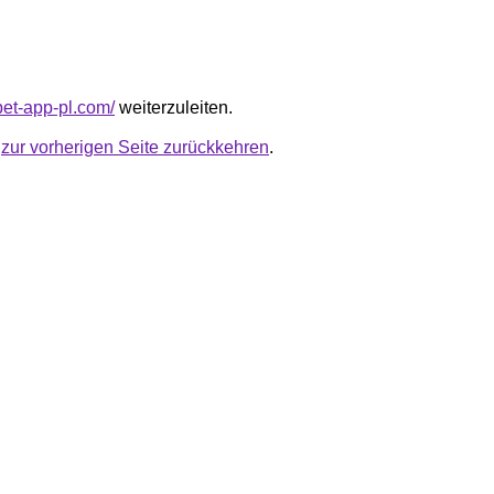
bet-app-pl.com/
weiterzuleiten.
u
zur vorherigen Seite zurückkehren
.