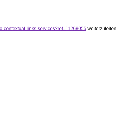
eo-contextual-links-services?ref=11268055
weiterzuleiten.