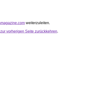
rksmagazine.com
weiterzuleiten.
u
zur vorherigen Seite zurückkehren
.